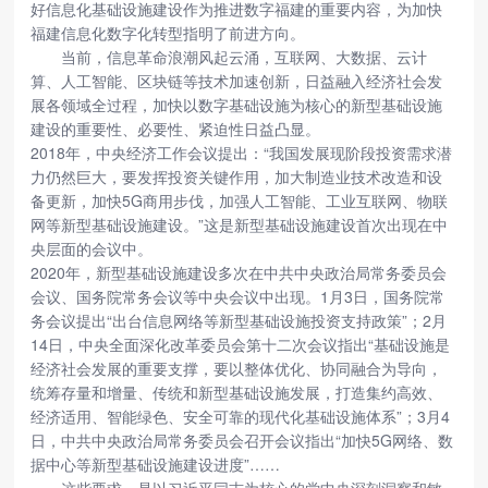
好信息化基础设施建设作为推进数字福建的重要内容，为加快
福建信息化数字化转型指明了前进方向。
当前，信息革命浪潮风起云涌，互联网、大数据、云计
算、人工智能、区块链等技术加速创新，日益融入经济社会发
展各领域全过程，加快以数字基础设施为核心的新型基础设施
建设的重要性、必要性、紧迫性日益凸显。
2018年，中央经济工作会议提出：“我国发展现阶段投资需求潜
力仍然巨大，要发挥投资关键作用，加大制造业技术改造和设
备更新，加快5G商用步伐，加强人工智能、工业互联网、物联
网等新型基础设施建设。”这是新型基础设施建设首次出现在中
央层面的会议中。
2020年，新型基础设施建设多次在中共中央政治局常务委员会
会议、国务院常务会议等中央会议中出现。1月3日，国务院常
务会议提出“出台信息网络等新型基础设施投资支持政策”；2月
14日，中央全面深化改革委员会第十二次会议指出“基础设施是
经济社会发展的重要支撑，要以整体优化、协同融合为导向，
统筹存量和增量、传统和新型基础设施发展，打造集约高效、
经济适用、智能绿色、安全可靠的现代化基础设施体系”；3月4
日，中共中央政治局常务委员会召开会议指出“加快5G网络、数
据中心等新型基础设施建设进度”……