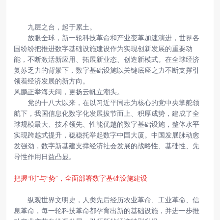
九层之台，起于累土。
放眼全球，新一轮科技革命和产业变革加速演进，世界各
国纷纷把推进数字基础设施建设作为实现创新发展的重要动
能，不断激活新应用、拓展新业态、创造新模式。在全球经济
复苏乏力的背景下，数字基础设施以关键底座之力不断支撑引
领着经济发展的新方向。
风鹏正举海天阔，更扬云帆立潮头。
党的十八大以来，在以习近平同志为核心的党中央掌舵领
航下，我国信息化数字化发展拔节而上、积厚成势，建成了全
球规模最大、技术领先、性能优越的数字基础设施，整体水平
实现跨越式提升，稳稳托举起数字中国大厦。中国发展脉动愈
发强劲，数字新基建支撑经济社会发展的战略性、基础性、先
导性作用日益凸显。
把握“时”与“势”，全面部署数字基础设施建设
纵观世界文明史，人类先后经历农业革命、工业革命、信
息革命，每一轮科技革命都孕育出新的基础设施，并进一步推