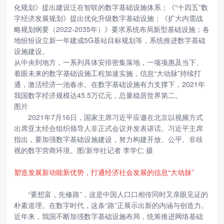
化规划》提出建设泛在智联的数字基础设施体系；《“十四五”数
字经济发展规划》提出优化升级数字基础设施；《扩大内需战
略规划纲要（2022-2035年）》要求系统布局新型基础设施；各
地纷纷设立新一年建成5G基站目标规划等，系统推进数字基础
设施建设。
从中央到地方，一系列具体安排密集落地，一项项惠及当下、
着眼未来的数字基础设施工程加速实施，信息“大动脉”持续打
通，激活经济一池春水。在数字基础设施有力支撑下，2021年
我国数字经济规模达45.5万亿元，总量稳居世界第二。
图片
2021年7月16日，国家主席习近平应邀在北京以视频方式
出席亚太经合组织领导人非正式会议并发表讲话。习近平主席
指出，要加强数字基础设施建设，努力构建开放、公平、非歧
视的数字营商环境。图/新华社记者 李学仁 摄
塑造发展新动能新优势，打通经济社会发展的信息“大动脉”
“要想富，先修路”，这是中国人口口相传同时又亲眼见证的
朴素道理。在数字时代，这条“路”正展示出新的内涵与创造力。
近年来，我国不断加强数字基础设施布局，统筹推进网络基础